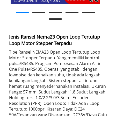
Jenis Ransel Nema23 Open Loop Tertutup
Loop Motor Stepper Terpadu
Tipe Ransel NEMA23 Open Loop Tertutup Loop
Motor Stepper Terpadu. Yang memiliki kontrol
pulsa/RS485. Program Pemrosesan Alarm All-in-
One Pulse/RS485. Operasi yang stabil dengan
lownoise dan kenaikan suhu, tidak ada langkah
kehilangan langkah. Sistem stepper all-in-one
hemat ruang menyederhanakan instalasi. Ukuran
flange: 57 mm. Sudut Langkah: 1.8 Sudut Langkah.
Holding torsi 1.0/2.2/3.0/3.5n.m. Encoder
Resolution (PPR): Open Loop: Tidak Ada / Loop
Tertutup: 1000ppr. Kisaran Daya: DC24 ~
50V/Tegangan yang Disarankan: DC36V/Daya Catu