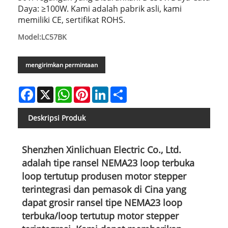
Daya: ≥100W. Kami adalah pabrik asli, kami
memiliki CE, sertifikat ROHS.
Model:LC57BK
mengirimkan permintaan
Facebook
X
WhatsApp
Pinterest
LinkedIn
Share
Deskripsi Produk
Shenzhen Xinlichuan Electric Co., Ltd.
adalah tipe ransel NEMA23 loop terbuka
loop tertutup produsen motor stepper
terintegrasi dan pemasok di Cina yang
dapat grosir ransel tipe NEMA23 loop
terbuka/loop tertutup motor stepper