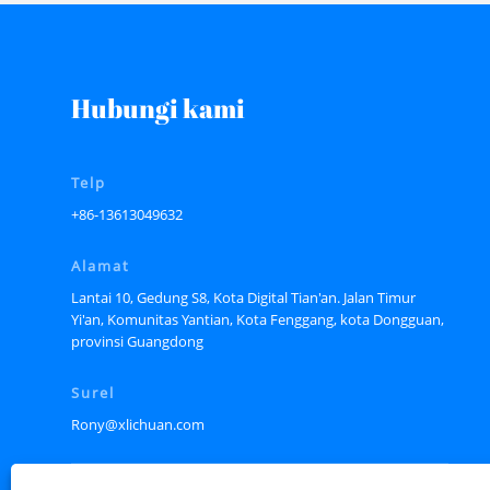
Hubungi kami
Telp
+86-13613049632
Alamat
Lantai 10, Gedung S8, Kota Digital Tian'an. Jalan Timur
Yi'an, Komunitas Yantian, Kota Fenggang, kota Dongguan,
provinsi Guangdong
Surel
Rony@xlichuan.com