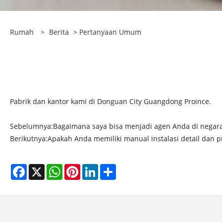
Rumah
>
Berita
>
Pertanyaan Umum
Pabrik dan kantor kami di Donguan City Guangdong Proince.
Sebelumnya:
Bagaimana saya bisa menjadi agen Anda di negara
Berikutnya:
Apakah Anda memiliki manual instalasi detail dan p
Facebook
X
WhatsApp
Pinterest
LinkedIn
Share