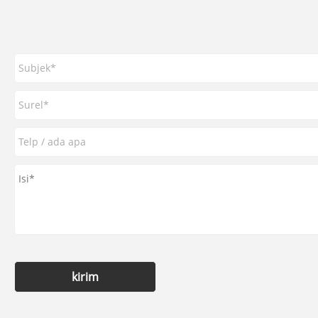
kirim