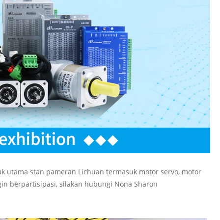
oduk utama stan pameran Lichuan termasuk motor servo, motor
gin berpartisipasi, silakan hubungi Nona Sharon