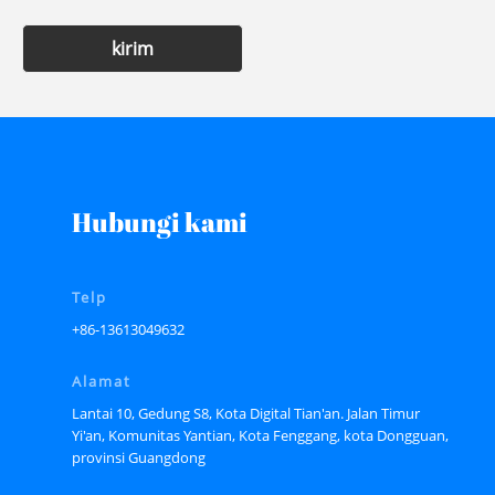
kirim
Hubungi kami
Telp
+86-13613049632
Alamat
Lantai 10, Gedung S8, Kota Digital Tian'an. Jalan Timur
Yi'an, Komunitas Yantian, Kota Fenggang, kota Dongguan,
provinsi Guangdong