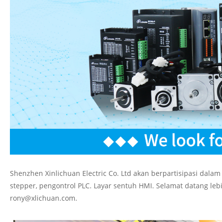
Shenzhen Xinlichuan Electric Co. Ltd akan berpartisipasi dal
stepper, pengontrol PLC. Layar sentuh HMI. Selamat datang lebi
rony@xlichuan.com.